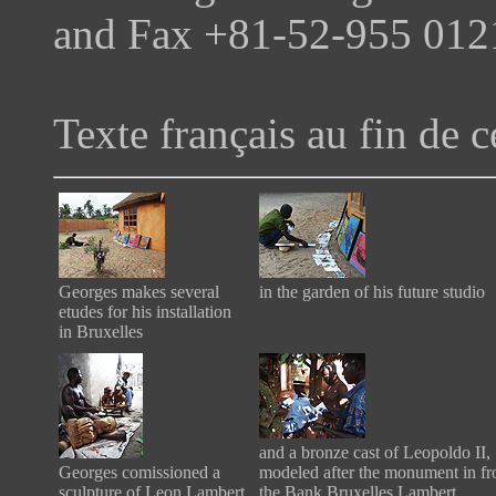
and Fax +81-52-955 012
Texte français au fin de c
Georges makes several
in the garden of his future studio
etudes for his installation
in Bruxelles
and a bronze cast of Leopoldo II,
Georges comissioned a
modeled after the monument in fr
sculpture of Leon Lambert
the Bank Bruxelles Lambert