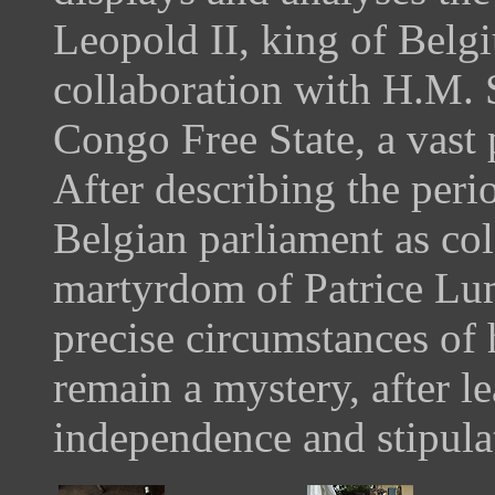
Leopold II, king of Belg
collaboration with H.M. 
Congo Free State, a vast 
After describing the peri
Belgian parliament as co
martyrdom of Patrice Lu
precise circumstances of 
remain a mystery, after l
independence and stipula