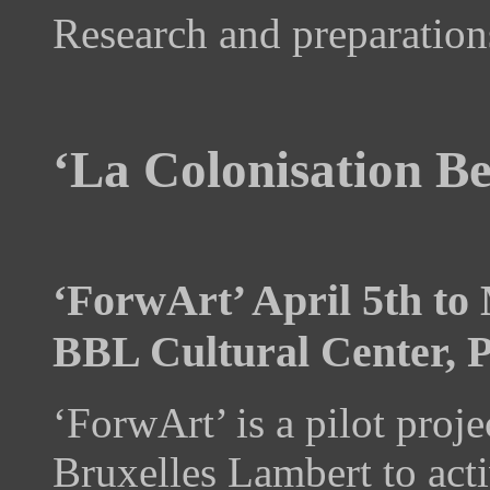
Research and preparation
‘La Colonisation Be
‘ForwArt’ April 5th to
BBL Cultural Center, P
‘ForwArt’ is a pilot proj
Bruxelles Lambert to acti