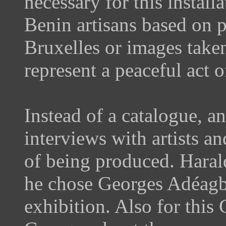
necessary for this instal
Benin artisans based on 
Bruxelles or images take
represent a peaceful act 
Instead of a catalogue, 
interviews with artists an
of being produced. Hara
he chose Georges Adéagb
exhibition. Also for thi