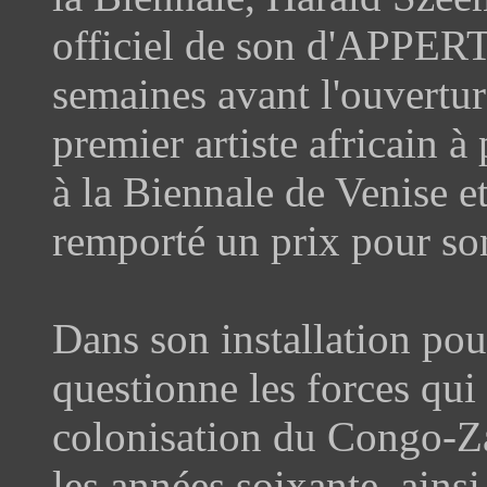
officiel de son d'APPERT
semaines avant l'ouvertur
premier artiste africain à
à la Biennale de Venise et
remporté un prix pour so
Dans son installation po
questionne les forces qui 
colonisation du Congo-Za
les années soixante, ainsi