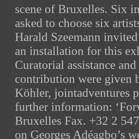
scene of Bruxelles. Six i
asked to choose six artist
Harald Szeemann invited
an installation for this ex
Curatorial assistance an
contribution were given 
Köhler, jointadventures p
further information: ‘Fo
Bruxelles Fax. +32 2 54
on Georges Adéagbo’s w