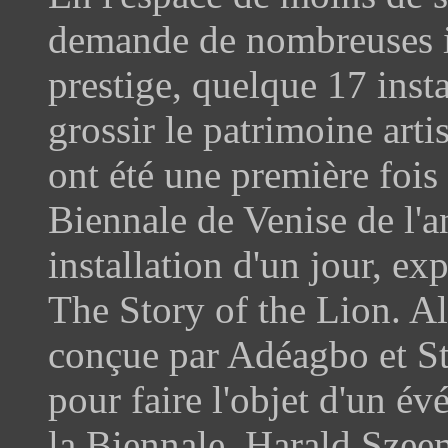
demande de nombreuses i
prestige, quelque 17 inst
grossir le patrimoine arti
ont été une première fois
Biennale de Venise de l'a
installation d'un jour, exp
The Story of the Lion. Al
conçue par Adéagbo et S
pour faire l'objet d'un é
la Biennale, Harald Szee