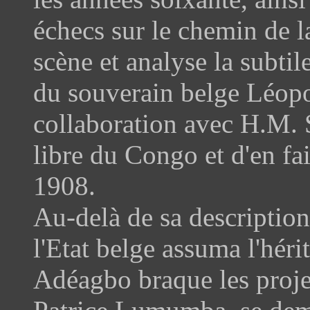
échecs sur le chemin de 
scène et analyse la subti
du souverain belge Léopol
collaboration avec H.M. S
libre du Congo et d'en fa
1908.
Au-delà de sa description
l'Etat belge assuma l'héri
Adéagbo braque les proje