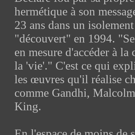
hermétique à son message
23 ans dans un isolement
"découvert" en 1994. "Seu
en mesure d'accéder à la c
la 'vie'." C'est ce qui ex
les œuvres qu'il réalise ch
comme Gandhi, Malcolm 
King.
En l'espace de moins de s