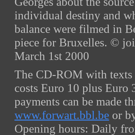
Georges about the source
individual destiny and wh
balance were filmed in B
piece for Bruxelles. © j
March 1st 2000
The CD-ROM with texts i
costs Euro 10 plus Euro 
payments can be made th
www.forwart.bbl.be
or by
Opening hours: Daily f