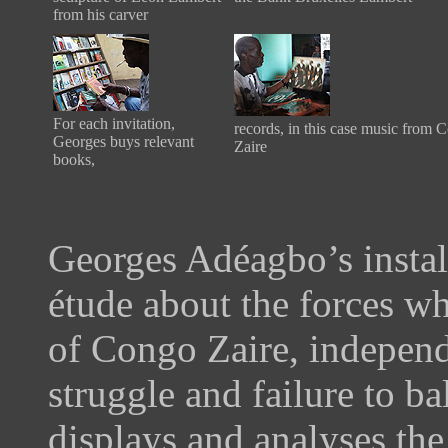
from his carver
For each invitation,
records, in this case music from 
Georges buys relevant
Zaire
books,
Georges Adéagbo’s install
étude about the forces wh
of Congo Zaire, independ
struggle and failure to b
displays and analyses the