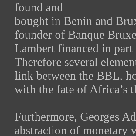
found and
bought in Benin and Brux
founder of Banque Bruxe
Lambert financed in part 
Therefore several elements
link between the BBL, ho
with the fate of Africa’s t
Furthermore, Georges Adé
abstraction of monetary v